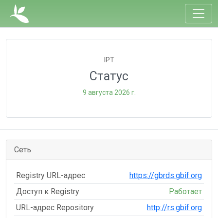
IPT
Статус
9 августа 2026 г.
Сеть
Registry URL-адрес
https://gbrds.gbif.org
Доступ к Registry
Работает
URL-адрес Repository
http://rs.gbif.org