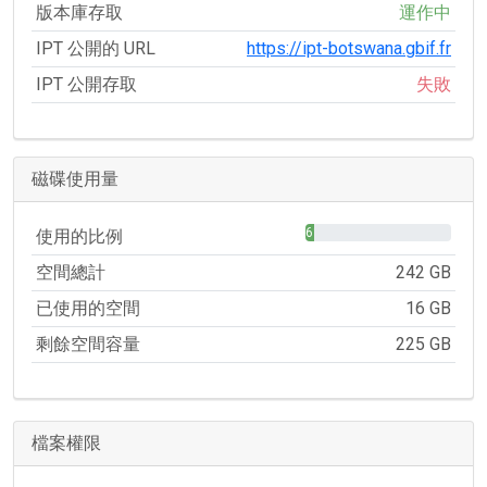
版本庫存取
運作中
IPT 公開的 URL
https://ipt-botswana.gbif.fr
IPT 公開存取
失敗
磁碟使用量
6%
使用的比例
空間總計
242 GB
已使用的空間
16 GB
剩餘空間容量
225 GB
檔案權限