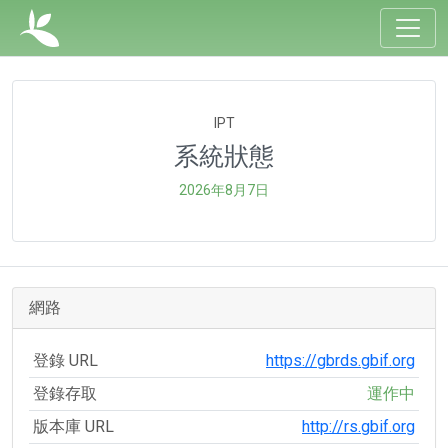
IPT
系統狀態
2026年8月7日
網路
登錄 URL
https://gbrds.gbif.org
登錄存取
運作中
版本庫 URL
http://rs.gbif.org